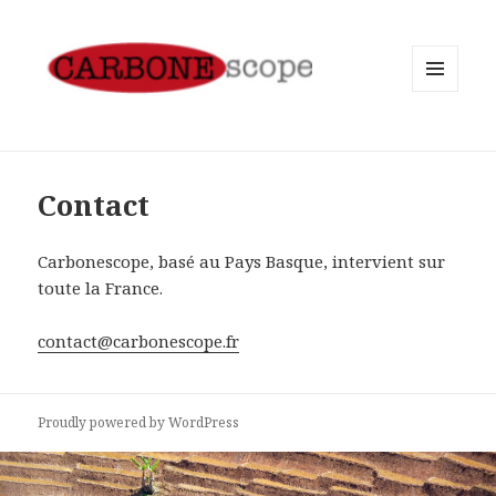
MENU
AND
WIDGETS
Contact
Carbonescope, basé au Pays Basque, intervient sur
toute la France.
contact@carbonescope.fr
Proudly powered by WordPress