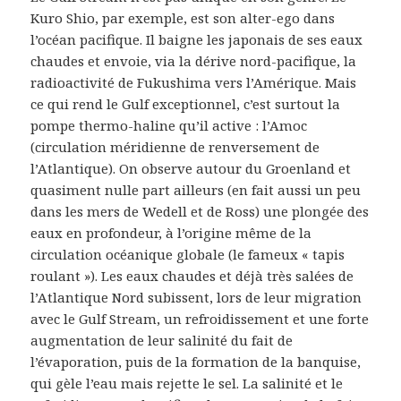
Kuro Shio, par exemple, est son alter-ego dans
l’océan pacifique. Il baigne les japonais de ses eaux
chaudes et envoie, via la dérive nord-pacifique, la
radioactivité de Fukushima vers l’Amérique. Mais
ce qui rend le Gulf exceptionnel, c’est surtout la
pompe thermo-haline qu’il active : l’Amoc
(circulation méridienne de renversement de
l’Atlantique). On observe autour du Groenland et
quasiment nulle part ailleurs (en fait aussi un peu
dans les mers de Wedell et de Ross) une plongée des
eaux en profondeur, à l’origine même de la
circulation océanique globale (le fameux « tapis
roulant »). Les eaux chaudes et déjà très salées de
l’Atlantique Nord subissent, lors de leur migration
avec le Gulf Stream, un refroidissement et une forte
augmentation de leur salinité du fait de
l’évaporation, puis de la formation de la banquise,
qui gèle l’eau mais rejette le sel. La salinité et le