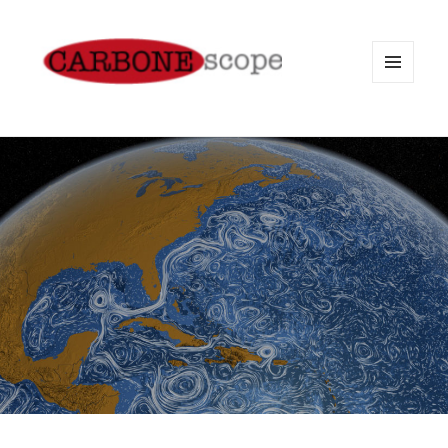
MENU
AND
WIDGETS