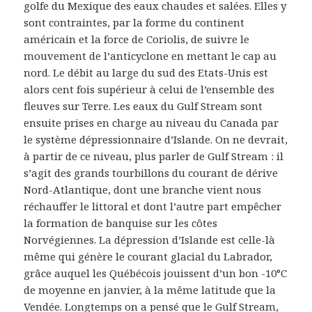
golfe du Mexique des eaux chaudes et salées. Elles y
sont contraintes, par la forme du continent
américain et la force de Coriolis, de suivre le
mouvement de l’anticyclone en mettant le cap au
nord. Le débit au large du sud des Etats-Unis est
alors cent fois supérieur à celui de l’ensemble des
fleuves sur Terre. Les eaux du Gulf Stream sont
ensuite prises en charge au niveau du Canada par
le système dépressionnaire d’Islande. On ne devrait,
à partir de ce niveau, plus parler de Gulf Stream : il
s’agit des grands tourbillons du courant de dérive
Nord-Atlantique, dont une branche vient nous
réchauffer le littoral et dont l’autre part empêcher
la formation de banquise sur les côtes
Norvégiennes. La dépression d’Islande est celle-là
même qui génère le courant glacial du Labrador,
grâce auquel les Québécois jouissent d’un bon -10°C
de moyenne en janvier, à la même latitude que la
Vendée. Longtemps on a pensé que le Gulf Stream,