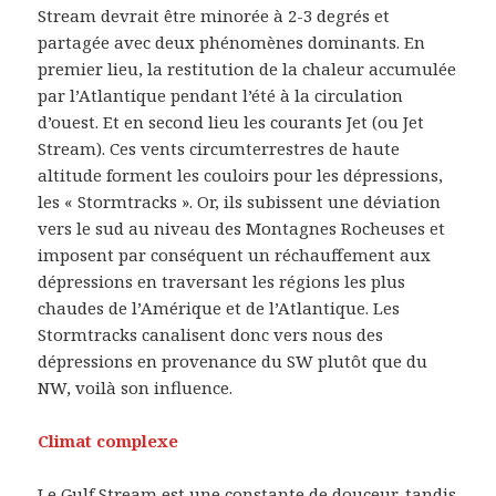
Stream devrait être minorée à 2-3 degrés et
partagée avec deux phénomènes dominants. En
premier lieu, la restitution de la chaleur accumulée
par l’Atlantique pendant l’été à la circulation
d’ouest. Et en second lieu les courants Jet (ou Jet
Stream). Ces vents circumterrestres de haute
altitude forment les couloirs pour les dépressions,
les « Stormtracks ». Or, ils subissent une déviation
vers le sud au niveau des Montagnes Rocheuses et
imposent par conséquent un réchauffement aux
dépressions en traversant les régions les plus
chaudes de l’Amérique et de l’Atlantique. Les
Stormtracks canalisent donc vers nous des
dépressions en provenance du SW plutôt que du
NW, voilà son influence.
Climat complexe
Le Gulf Stream est une constante de douceur, tandis