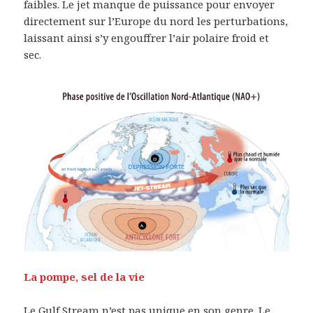
faibles. Le jet manque de puissance pour envoyer
directement sur l’Europe du nord les perturbations,
laissant ainsi s’y engouffrer l’air polaire froid et
sec.
La pompe, sel de la vie
Le Gulf Stream n’est pas unique en son genre. Le