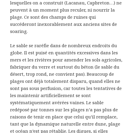
lesquelles on a construit (Lacanau, Capbreton…) ne
peuvent à un moment plus reculer, ni nourrir la
plage. Ce sont des champs de ruines qui
succéderont inexorablement aux anciens sites de
soaring.
Le sable se raréfie dans de nombreux endroits du
globe. Il est puisé en quantités excessives dans les
mers et les rivières pour amender les sols agricoles,
fabriquer du verre et surtout du béton (le sable du
désert, trop rond, ne convient pas). Beaucoup de
plages ont déjà totalement disparu, quand elles ne
sont pas sous perfusion, car toutes les tentatives de
les maintenir artificiellement se sont
systématiquement avérées vaines. Le sable
redéposé par tonnes sur les plages n’a pas plus de
raisons de tenir en place que celui qu’il remplace,
tant que la dynamique naturelle entre dune, plage
et océan n’est pas rétablie. Les digues, si elles