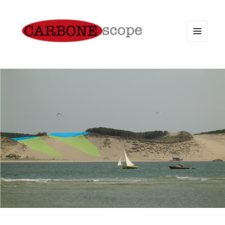
MENU
AND
WIDGETS