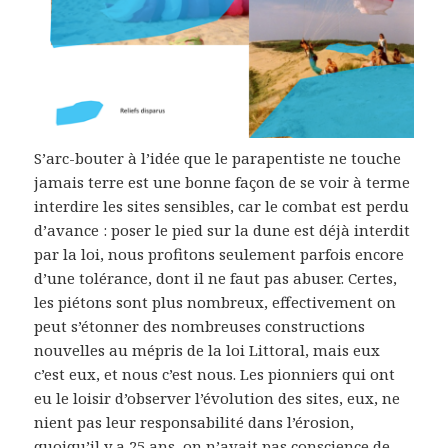
S’arc-bouter à l’idée que le parapentiste ne touche
jamais terre est une bonne façon de se voir à terme
interdire les sites sensibles, car le combat est perdu
d’avance : poser le pied sur la dune est déjà interdit
par la loi, nous profitons seulement parfois encore
d’une tolérance, dont il ne faut pas abuser. Certes,
les piétons sont plus nombreux, effectivement on
peut s’étonner des nombreuses constructions
nouvelles au mépris de la loi Littoral, mais eux
c’est eux, et nous c’est nous. Les pionniers qui ont
eu le loisir d’observer l’évolution des sites, eux, ne
nient pas leur responsabilité dans l’érosion,
quoiqu’il y a 25 ans, on n’avait pas conscience de