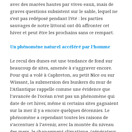
avec des marées hautes par vives-eaux, mais de
graves questions subsistent sur le sable, lequel ne
s’est pas redéposé pendant l’été : les parties
sauvages de notre littoral ont dû affronter cet
hiver et peut être les prochains sans ce rempart.
Un phénomène naturel accéléré par l’homme
Le recul des dunes est une tendance de fond sur
beaucoup de sites, amenée à s’aggraver encore.
Pour qui a volé à Capbreton, au petit Nice ou sur
Wissant, la submersion des bunkers du mur de
l’Atlantique rappelle comme une évidence que
l’avancée de l’océan n’est pas un phénomène qui
date de cet hiver, même si certains sites gagnaient
sur la mer il y a encore quelques décennies. Le
phénomène a cependant toutes les raisons de
s’accentuer à l’avenir, avec la montée du niveau
des mers, le changement climatique, (générateur