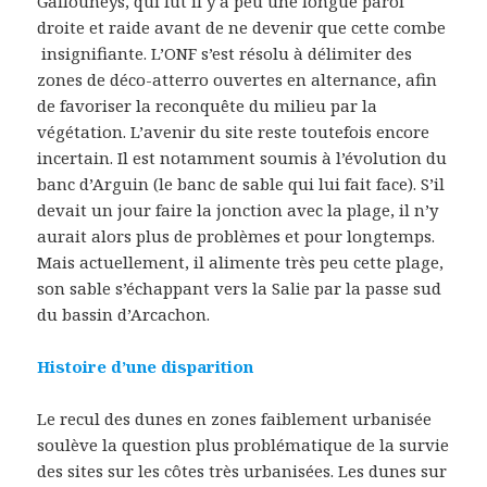
Gallouneys, qui fut il y a peu une longue paroi
droite et raide avant de ne devenir que cette combe
insignifiante. L’ONF s’est résolu à délimiter des
zones de déco-atterro ouvertes en alternance, afin
de favoriser la reconquête du milieu par la
végétation. L’avenir du site reste toutefois encore
incertain. Il est notamment soumis à l’évolution du
banc d’Arguin (le banc de sable qui lui fait face). S’il
devait un jour faire la jonction avec la plage, il n’y
aurait alors plus de problèmes et pour longtemps.
Mais actuellement, il alimente très peu cette plage,
son sable s’échappant vers la Salie par la passe sud
du bassin d’Arcachon.
Histoire d’une disparition
Le recul des dunes en zones faiblement urbanisée
soulève la question plus problématique de la survie
des sites sur les côtes très urbanisées. Les dunes sur