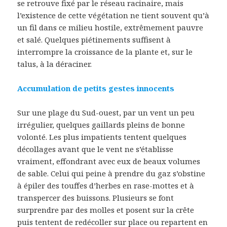
se retrouve fixé par le réseau racinaire, mais
l’existence de cette végétation ne tient souvent qu’à
un fil dans ce milieu hostile, extrêmement pauvre
et salé. Quelques piétinements suffisent à
interrompre la croissance de la plante et, sur le
talus, à la déraciner.
Accumulation de petits gestes innocents
Sur une plage du Sud-ouest, par un vent un peu
irrégulier, quelques gaillards pleins de bonne
volonté. Les plus impatients tentent quelques
décollages avant que le vent ne s’établisse
vraiment, effondrant avec eux de beaux volumes
de sable. Celui qui peine à prendre du gaz s’obstine
à épiler des touffes d’herbes en rase-mottes et à
transpercer des buissons. Plusieurs se font
surprendre par des molles et posent sur la crête
puis tentent de redécoller sur place ou repartent en