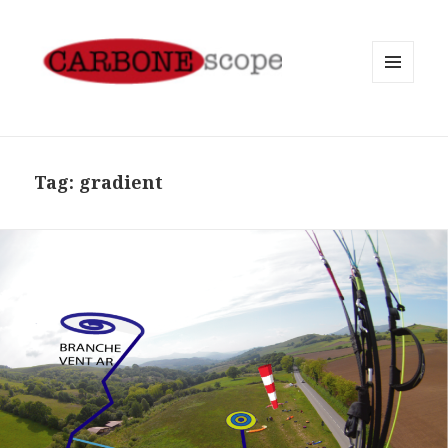
MENU
AND
WIDGETS
Tag:
gradient