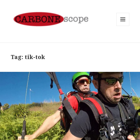
MENU
AND
WIDGETS
Tag:
tik-tok