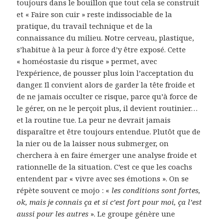
toujours dans le bouillon que tout cela se construit
et « Faire son cuir » reste indissociable de la
pratique, du travail technique et de la
connaissance du milieu. Notre cerveau, plastique,
s’habitue à la peur à force d’y être exposé. Cette
« homéostasie du risque » permet, avec
l’expérience, de pousser plus loin l’acceptation du
danger. Il convient alors de garder la tête froide et
de ne jamais occulter ce risque, parce qu’à force de
le gérer, on ne le perçoit plus, il devient routinier…
et la routine tue. La peur ne devrait jamais
disparaître et être toujours entendue. Plutôt que de
la nier ou de la laisser nous submerger, on
cherchera à en faire émerger une analyse froide et
rationnelle de la situation. C’est ce que les coachs
entendent par « vivre avec ses émotions ». On se
répète souvent ce mojo : «
les conditions sont fortes,
ok, mais je connais ça et si c’est fort pour moi, ça l’est
aussi pour les autres
». Le groupe génère une