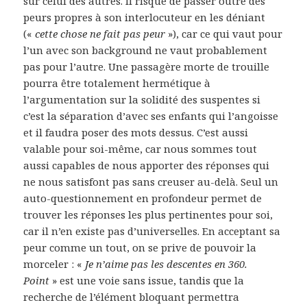
sur celui des autres. Il risque de passer outre des
peurs propres à son interlocuteur en les déniant
(«
cette chose ne fait pas peur
»), car ce qui vaut pour
l’un avec son background ne vaut probablement
pas pour l’autre. Une passagère morte de trouille
pourra être totalement hermétique à
l’argumentation sur la solidité des suspentes si
c’est la séparation d’avec ses enfants qui l’angoisse
et il faudra poser des mots dessus. C’est aussi
valable pour soi-même, car nous sommes tout
aussi capables de nous apporter des réponses qui
ne nous satisfont pas sans creuser au-delà. Seul un
auto-questionnement en profondeur permet de
trouver les réponses les plus pertinentes pour soi,
car il n’en existe pas d’universelles. En acceptant sa
peur comme un tout, on se prive de pouvoir la
morceler : «
Je n’aime pas les descentes en 360.
Point
» est une voie sans issue, tandis que la
recherche de l’élément bloquant permettra