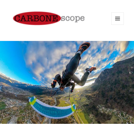
MENU
AND
WIDGETS