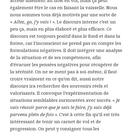
accède aisément au flow en vol, mais ça peut
également être le cas en faisant la vaisselle. Nous
nous sommes tous déjà motivés par une sorte de
«
Allez, go, j’y vais
! ». Le discours interne c’est un
peu ça, mais en plus élaboré et plus efficace. Ce
discours est toujours positif dans le fond et dans la
forme, car l’inconscient ne prend pas en compte les
formulations négatives. Il doit intégrer une analyse
de la situation et de ses compétences, afin
d’évacuer les pensées négatives pour récupérer de
la sérénité. On ne se ment pas à soi-même, il faut
croire vraiment en ce qu’on dit, aussi notre
discours ira rechercher des souvenirs réels et
valorisants. Il convoque l’expérimentation de
situations semblables surmontées avec succès. «
Je
vais réussir parce que je sais le faire, j’y suis déjà
parvenu plein de fois
». C’est à cette fin qu’il est très
intéressant de tenir un carnet de vol et de
progression. On peut y consigner tous les