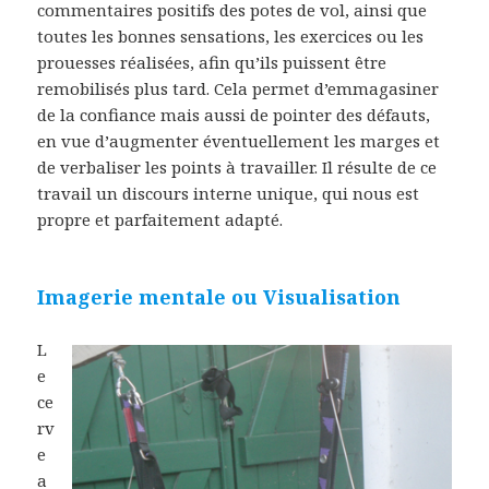
commentaires positifs des potes de vol, ainsi que
toutes les bonnes sensations, les exercices ou les
prouesses réalisées, afin qu’ils puissent être
remobilisés plus tard. Cela permet d’emmagasiner
de la confiance mais aussi de pointer des défauts,
en vue d’augmenter éventuellement les marges et
de verbaliser les points à travailler. Il résulte de ce
travail un discours interne unique, qui nous est
propre et parfaitement adapté.
Imagerie mentale ou Visualisation
L
e
ce
rv
e
a