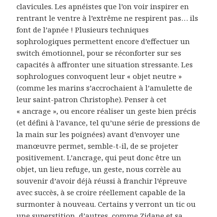
clavicules. Les apnéistes que l’on voir inspirer en
rentrant le ventre à l’extrême ne respirent pas… ils
font de l’apnée ! Plusieurs techniques
sophrologiques permettent encore d’effectuer un
switch émotionnel, pour se réconforter sur ses
capacités à affronter une situation stressante. Les
sophrologues convoquent leur « objet neutre »
(comme les marins s’accrochaient à l’amulette de
leur saint-patron Christophe). Penser à cet
« ancrage », ou encore réaliser un geste bien précis
(et défini à l’avance, tel qu’une série de pressions de
la main sur les poignées) avant d’envoyer une
manœuvre permet, semble-t-il, de se projeter
positivement. L’ancrage, qui peut donc être un
objet, un lieu refuge, un geste, nous corrèle au
souvenir d’avoir déjà réussi à franchir l’épreuve
avec succès, à se croire réellement capable de la
surmonter à nouveau. Certains y verront un tic ou
une superstition, d’autres, comme Zidane et sa