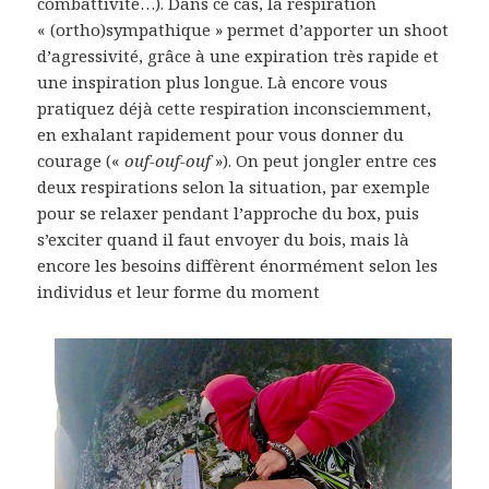
combattivité…). Dans ce cas, la respiration
« (ortho)sympathique » permet d’apporter un shoot
d’agressivité, grâce à une expiration très rapide et
une inspiration plus longue. Là encore vous
pratiquez déjà cette respiration inconsciemment,
en exhalant rapidement pour vous donner du
courage («
ouf-ouf-ouf
»). On peut jongler entre ces
deux respirations selon la situation, par exemple
pour se relaxer pendant l’approche du box, puis
s’exciter quand il faut envoyer du bois, mais là
encore les besoins diffèrent énormément selon les
individus et leur forme du moment