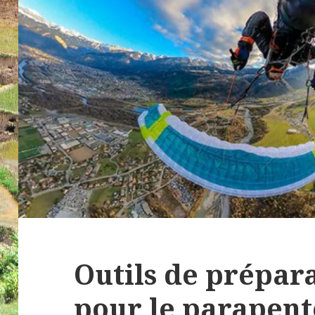
Outils de prépar
pour le parapent