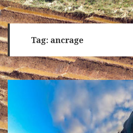
Tag:
ancrage