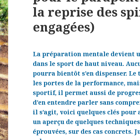
la reprise des sp
engagées)
La préparation mentale devient 
dans le sport de haut niveau. Auc
pourra bientôt s’en dispenser. Le 
les portes de la performance, mai
sportif, il permet aussi de progre
d’en entendre parler sans compr
il s’agit, voici quelques clés pou
un aperçu de quelques techniques 
éprouvées, sur des cas concrets. 