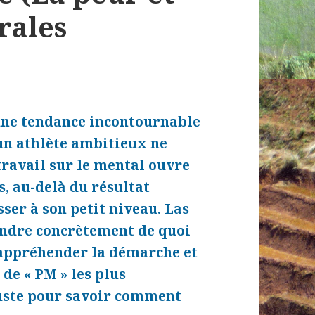
irales
une tendance incontournable
un athlète ambitieux ne
travail sur le mental ouvre
s, au-delà du résultat
sser à son petit niveau. Las
endre concrètement de quoi
r appréhender la démarche et
de « PM » les plus
Juste pour savoir comment