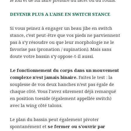
le foil et de lui faire prendre du lacet ou du roulis.
DEVENIR PLUS A L’AISE EN SWITCH STANCE
Si vous peinez à engager un beau jibe en switch
stance, c’est peut-être que vos pieds ne parviennent
pas à s’y résoudre ou que leur morphologie ne le
favorise pas (pronation / supination). Mais sans
doute votre bassin s’y oppose-t-il aussi.
Le fonctionnement du corps dans un mouvement
complexe n’est jamais binaire.
Faites le test : la
souplesse de vos deux hanches n’est pas égale de
chaque côté. Vous l’avez sûrement déjà remarqué
en position toeside (également appellée switch)
avec la wing côté talons.
Le plan du bassin peut également pivoter
spontanément et
se fermer ou s’ouvrir par