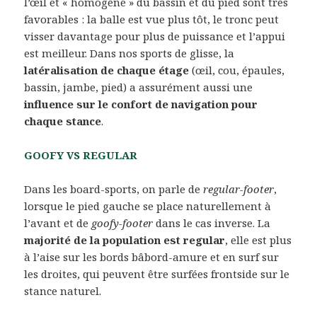
l’œil et « homogène » du bassin et du pied sont très
favorables : la balle est vue plus tôt, le tronc peut
visser davantage pour plus de puissance et l’appui
est meilleur. Dans nos sports de glisse, la
latéralisation de chaque étage
(œil, cou, épaules,
bassin, jambe, pied) a assurément aussi une
influence sur le confort de navigation pour
chaque stance
.
GOOFY VS REGULAR
Dans les board-sports, on parle de
regular-footer
,
lorsque le pied gauche se place naturellement à
l’avant et de
goofy-footer
dans le cas inverse. La
majorité de la population est regular
, elle est plus
à l’aise sur les bords bâbord-amure et en surf sur
les droites, qui peuvent être surfées frontside sur le
stance naturel.