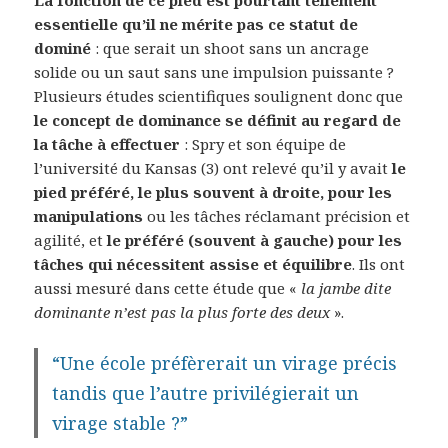
La fonction de ce pied est pourtant tellement
essentielle qu’il ne mérite pas ce statut de
dominé
: que serait un shoot sans un ancrage
solide ou un saut sans une impulsion puissante ?
Plusieurs études scientifiques soulignent donc que
le concept de dominance se définit au regard de
la tâche à effectuer
: Spry et son équipe de
l’université du Kansas (3) ont relevé qu’il y avait
le
pied préféré, le plus souvent à droite, pour les
manipulations
ou les tâches réclamant précision et
agilité, et
le préféré (souvent à gauche) pour les
tâches qui nécessitent assise et équilibre
. Ils ont
aussi mesuré dans cette étude que «
la jambe dite
dominante n’est pas la plus forte des deux
».
“Une école préfèrerait un virage précis
tandis que l’autre privilégierait un
virage stable ?”