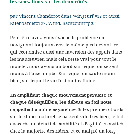
les sensations sur les deux côtés.
par Vincent Chanderot dans Wingsurf #12 et aussi
Kiteboarder#129, Wind, Backcountry #3
Peut-être avez-vous évacué le problème en
naviguant toujours avec le même pied devant, ce
qui économise aussi une inversion des appuis dans
les manœuvres, mais cela reste vrai pour tout le
monde : nous avons un bord sur lequel on se sent
moins à l’aise au jibe. Sur lequel on saute moins
bien, sur lequel le surf est moins fluide.
En amplifiant chaque mouvement parasite et
chaque déséquilibre, les débuts en foil nous
rappellent à notre asymétrie
. Si les premiers bords
sur le stance naturel se passent vite très bien, le foil
exacerbe un déficit de stabilité et d’agilité en switch
chez la majorité des riders, et ce malgré un long