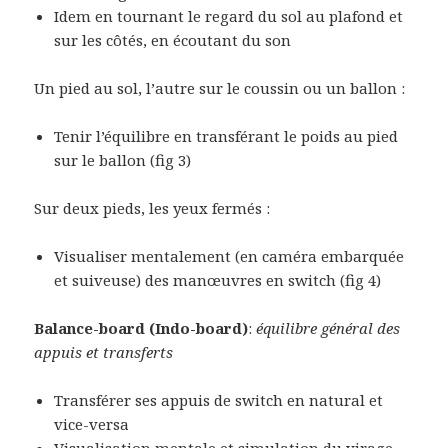
Idem en tournant le regard du sol au plafond et
sur les côtés, en écoutant du son
Un pied au sol, l’autre sur le coussin ou un ballon :
Tenir l’équilibre en transférant le poids au pied
sur le ballon (fig 3)
Sur deux pieds, les yeux fermés :
Visualiser mentalement (en caméra embarquée
et suiveuse) des manœuvres en switch (fig 4)
Balance-board (Indo-board)
:
équilibre général des
appuis et transferts
Transférer ses appuis de switch en natural et
vice-versa
Visualisation mentale et simulation du virage