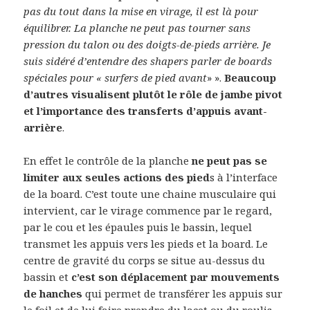
pas du tout dans la mise en virage, il est là pour
équilibrer. La planche ne peut pas tourner sans
pression du talon ou des doigts-de-pieds arrière. Je
suis sidéré d’entendre des shapers parler de boards
spéciales pour « surfers de pied avant
» ».
Beaucoup
d’autres visualisent plutôt le rôle de jambe pivot
et l’importance des transferts d’appuis avant-
arrière
.
En effet le contrôle de la planche
ne peut pas se
limiter aux seules actions des pied
s à l’interface
de la board. C’est toute une chaine musculaire qui
intervient, car le virage commence par le regard,
par le cou et les épaules puis le bassin, lequel
transmet les appuis vers les pieds et la board. Le
centre de gravité du corps se situe au-dessus du
bassin et
c’est son déplacement par mouvements
de hanches
qui permet de transférer les appuis sur