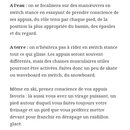
A l’eau :
on se focalisera sur des manœuvres en
switch stance en essayant de prendre conscience de
ses appuis, du rôle tenu par chaque pied, de la
position la plus appropriée du bassin, des épaules
et du regard.
A terre :
on n’hésitera pas à rider en switch stance
tout ce qui glisse. Les appuis seront souvent
différents, mais des chaines musculaires utiles
pourront être activées. Faites donc un peu de skate
ou waveboard en switch, du snowboard.
Même en ski, prenez conscience de vos appuis
favoris : là aussi vous avez un virage puissant, un
pied autour duquel vous faites toujours votre
freinage et un pied que vous préférez mettre
devant pour franchir en dérapage un raidillon
glacé.