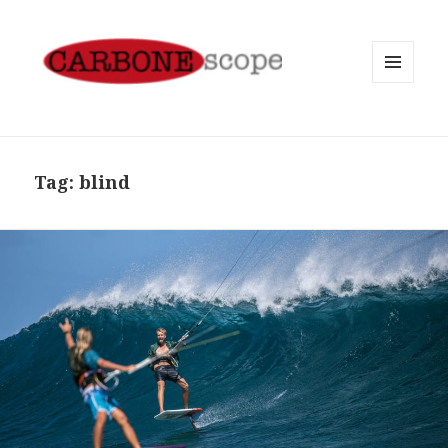
MENU
AND
WIDGETS
Tag:
blind