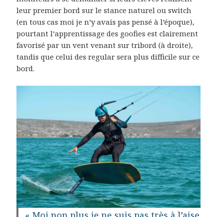
leur premier bord sur le stance naturel ou switch
(en tous cas moi je n’y avais pas pensé à l’époque),
pourtant l’apprentissage des goofies est clairement
favorisé par un vent venant sur tribord (à droite),
tandis que celui des regular sera plus difficile sur ce
bord.
« Moi non plus je ne suis pas très à l’aise