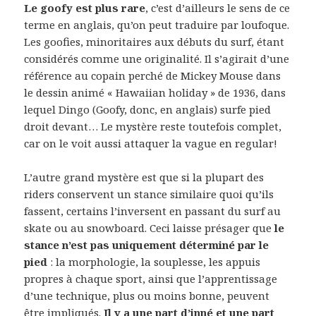
Le goofy est plus rare
, c’est d’ailleurs le sens de ce
terme en anglais, qu’on peut traduire par loufoque.
Les goofies, minoritaires aux débuts du surf, étant
considérés comme une originalité. Il s’agirait d’une
référence au copain perché de Mickey Mouse dans
le dessin animé « Hawaiian holiday » de 1936, dans
lequel Dingo (Goofy, donc, en anglais) surfe pied
droit devant… Le mystère reste toutefois complet,
car on le voit aussi attaquer la vague en regular!
L’autre grand mystère est que si la plupart des
riders conservent un stance similaire quoi qu’ils
fassent, certains l’inversent en passant du surf au
skate ou au snowboard. Ceci laisse présager que
le
stance n’est pas uniquement déterminé par le
pied
: la morphologie, la souplesse, les appuis
propres à chaque sport, ainsi que l’apprentissage
d’une technique, plus ou moins bonne, peuvent
être impliqués.
Il y a une part d’inné et une part