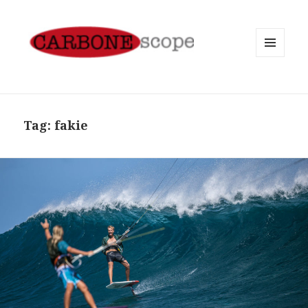
MENU
AND
WIDGETS
Tag:
fakie