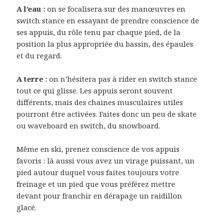
A l’eau :
on se focalisera sur des manœuvres en
switch stance en essayant de prendre conscience de
ses appuis, du rôle tenu par chaque pied, de la
position la plus appropriée du bassin, des épaules
et du regard.
A terre :
on n’hésitera pas à rider en switch stance
tout ce qui glisse. Les appuis seront souvent
différents, mais des chaines musculaires utiles
pourront être activées. Faites donc un peu de skate
ou waveboard en switch, du snowboard.
Même en ski, prenez conscience de vos appuis
favoris : là aussi vous avez un virage puissant, un
pied autour duquel vous faites toujours votre
freinage et un pied que vous préférez mettre
devant pour franchir en dérapage un raidillon
glacé.