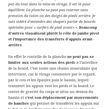
pas du tout dans la mise en virage, il est là pour
équilibrer. La planche ne peut pas tourner sans
pression du talon ou des doigts-de-pieds arrière. Je
suis sidéré d’entendre des shapers parler de boards
spéciales pour « surfers de pied avant
» ».
Beaucoup
d’autres visualisent plutôt le rôle de jambe pivot
et l’importance des transferts d’appuis avant-
arrière
.
En effet le contrôle de la planche
ne peut pas se
limiter aux seules actions des pied
s à l’interface
de la board. C’est toute une chaine musculaire qui
intervient, car le virage commence par le regard,
par le cou et les épaules puis le bassin, lequel
transmet les appuis vers les pieds et la board. Le
centre de gravité du corps se situe au-dessus du
bassin et
c’est son déplacement par mouvements
de hanches
qui permet de transférer les appuis sur