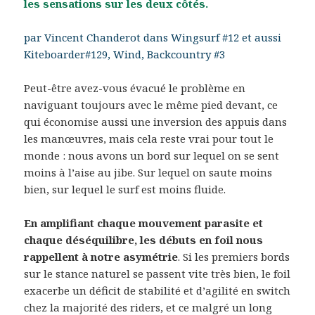
les sensations sur les deux côtés.
par Vincent Chanderot dans Wingsurf #12 et aussi
Kiteboarder#129, Wind, Backcountry #3
Peut-être avez-vous évacué le problème en
naviguant toujours avec le même pied devant, ce
qui économise aussi une inversion des appuis dans
les manœuvres, mais cela reste vrai pour tout le
monde : nous avons un bord sur lequel on se sent
moins à l’aise au jibe. Sur lequel on saute moins
bien, sur lequel le surf est moins fluide.
En amplifiant chaque mouvement parasite et
chaque déséquilibre, les débuts en foil nous
rappellent à notre asymétrie
. Si les premiers bords
sur le stance naturel se passent vite très bien, le foil
exacerbe un déficit de stabilité et d’agilité en switch
chez la majorité des riders, et ce malgré un long