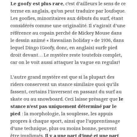
Le goofy est plus rare
, c’est d’ailleurs le sens de ce
terme en anglais, qu’on peut traduire par loufoque.
Les goofies, minoritaires aux débuts du surf, étant
considérés comme une originalité. Il s’agirait d’une
référence au copain perché de Mickey Mouse dans
le dessin animé « Hawaiian holiday » de 1936, dans
lequel Dingo (Goofy, donc, en anglais) surfe pied
droit devant… Le mystère reste toutefois complet,
car on le voit aussi attaquer la vague en regular!
L’autre grand mystère est que si la plupart des
riders conservent un stance similaire quoi qu’ils
fassent, certains l’inversent en passant du surf au
skate ou au snowboard. Ceci laisse présager que
le
stance n’est pas uniquement déterminé par le
pied
: la morphologie, la souplesse, les appuis
propres à chaque sport, ainsi que l’apprentissage
d’une technique, plus ou moins bonne, peuvent
être impliqués.
Il y a une part d’inné et une part