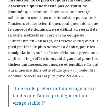
La fonction de ce pied est pourtant tellement
essentielle qu’il ne mérite pas ce statut de
dominé
: que serait un shoot sans un ancrage
solide ou un saut sans une impulsion puissante ?
Plusieurs études scientifiques soulignent donc que
le concept de dominance se définit au regard de
la tâche à effectuer
: Spry et son équipe de
l’université du Kansas (3) ont relevé qu’il y avait
le
pied préféré, le plus souvent à droite, pour les
manipulations
ou les tâches réclamant précision et
agilité, et
le préféré (souvent à gauche) pour les
tâches qui nécessitent assise et équilibre
. Ils ont
aussi mesuré dans cette étude que «
la jambe dite
dominante n’est pas la plus forte des deux
».
“Une école préfèrerait un virage précis
tandis que l’autre privilégierait un
virage stable ?”