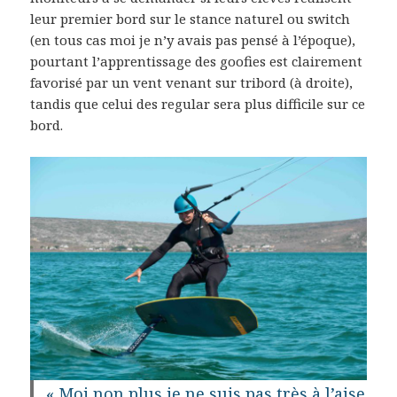
leur premier bord sur le stance naturel ou switch
(en tous cas moi je n’y avais pas pensé à l’époque),
pourtant l’apprentissage des goofies est clairement
favorisé par un vent venant sur tribord (à droite),
tandis que celui des regular sera plus difficile sur ce
bord.
« Moi non plus je ne suis pas très à l’aise