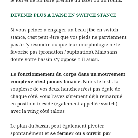
le foil et de lui faire prendre du lacet ou du roulis.
DEVENIR PLUS A L’AISE EN SWITCH STANCE
Si vous peinez à engager un beau jibe en switch
stance, c’est peut-être que vos pieds ne parviennent
pas à s’y résoudre ou que leur morphologie ne le
favorise pas (pronation / supination). Mais sans
doute votre bassin s’y oppose-t-il aussi.
Le fonctionnement du corps dans un mouvement
complexe n’est jamais binaire.
Faites le test : la
souplesse de vos deux hanches n’est pas égale de
chaque côté. Vous l’avez sûrement déjà remarqué
en position toeside (également appellée switch)
avec la wing côté talons.
Le plan du bassin peut également pivoter
spontanément et
se fermer ou s’ouvrir par