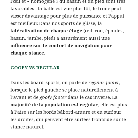
l’œil et « homogène » du bassin et du pied sont très
favorables : la balle est vue plus tôt, le tronc peut
visser davantage pour plus de puissance et l’appui
est meilleur. Dans nos sports de glisse, la
latéralisation de chaque étage
(œil, cou, épaules,
bassin, jambe, pied) a assurément aussi une
influence sur le confort de navigation pour
chaque stance
.
GOOFY VS REGULAR
Dans les board-sports, on parle de
regular-footer
,
lorsque le pied gauche se place naturellement à
l’avant et de
goofy-footer
dans le cas inverse. La
majorité de la population est regular
, elle est plus
à l’aise sur les bords bâbord-amure et en surf sur
les droites, qui peuvent être surfées frontside sur le
stance naturel.