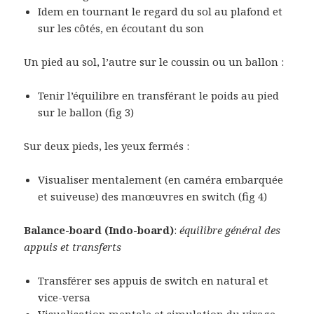
Idem en tournant le regard du sol au plafond et
sur les côtés, en écoutant du son
Un pied au sol, l’autre sur le coussin ou un ballon :
Tenir l’équilibre en transférant le poids au pied
sur le ballon (fig 3)
Sur deux pieds, les yeux fermés :
Visualiser mentalement (en caméra embarquée
et suiveuse) des manœuvres en switch (fig 4)
Balance-board (Indo-board)
:
équilibre général des
appuis et transferts
Transférer ses appuis de switch en natural et
vice-versa
Visualisation mentale et simulation du virage