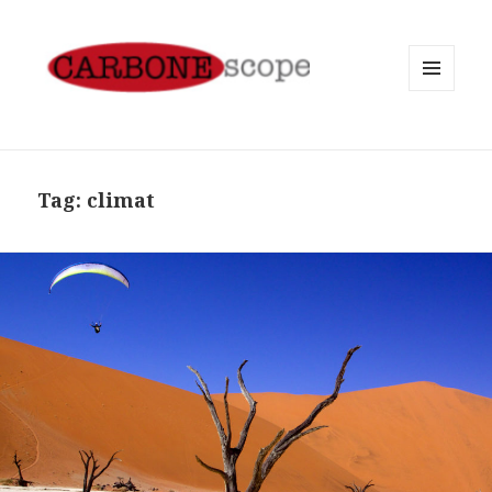
MENU
AND
WIDGETS
Tag:
climat