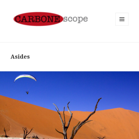
MENU
AND
WIDGETS
Asides